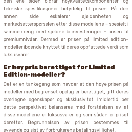
den ene siden bidrar høykvalitetskomponenter og
tekniske spesifikasjoner betydelig til prisen. På den
annen side eskalerer sjeldenheten og
markedsetterspørselen etter disse modellene – spesielt i
sammenheng med sjeldne bilinvesteringer – prisen til
premiumnivåer. Dermed er prisen på limited edition-
modeller iboende knyttet til deres oppfattede verdi som
luksusvarer.
Er høy pris berettiget for Limited
Edition-modeller?
Det er en tankegang som hevder at den høye prisen på
modeller med begrenset opplag er berettiget, gitt deres
overlegne egenskaper og eksklusivitet. Imidlertid bør
dette perspektivet balanseres med forståelsen av at
disse modellene er luksusvarer og som sådan er priset
deretter. Begrunnelsen av prisen bestemmes til
syvende og sist av forbrukerens betalingsvillighet.