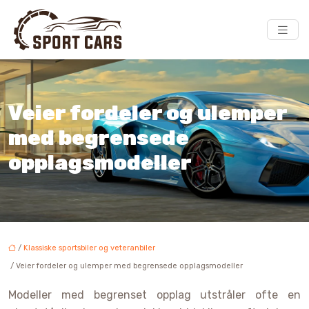
Veier fordeler og ulemper
med begrensede
opplagsmodeller
/
Klassiske sportsbiler og veteranbiler
/ Veier fordeler og ulemper med begrensede opplagsmodeller
Modeller med begrenset opplag utstråler ofte en