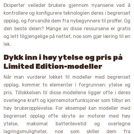
Eksperter veileder brukere gjennom nyansene ved å
kontrollere og konfigurere teknologien deres i begrenset
opplag, og forvandle dem fra nybegynnere til proffer. Og
den beste delen? Mange av disse ressursene er gratis
og lett tilgjengelige på nettet, noe som gjør læring til en
lek.
Dykk inn i høy ytelse og pris på
Limited Edition-modeller
Når man vurderer lokket til modeller med begrenset
opplag, kommer to elementer i forgrunnen: ytelse og
pris. Tillokkelsen til disse modellene ligger ofte i deres
overlegne kraft og kjernemotorfunksjoner som tilbyr en
høy brukeropplevelse. For eksempel kan modeller med
begrenset opplag ofte skryte av motorer med høy
ytelse, maksimal batterilevetid og overlegne
lagringsmuligheter, noe som skiller dem fra