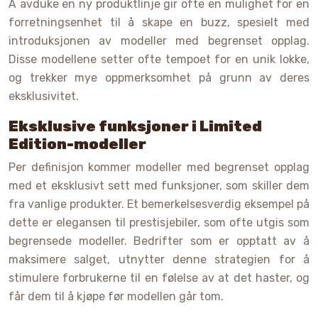
Å avduke en ny produktlinje gir ofte en mulighet for en
forretningsenhet til å skape en buzz, spesielt med
introduksjonen av modeller med begrenset opplag.
Disse modellene setter ofte tempoet for en unik lokke,
og trekker mye oppmerksomhet på grunn av deres
eksklusivitet.
Eksklusive funksjoner i Limited
Edition-modeller
Per definisjon kommer modeller med begrenset opplag
med et eksklusivt sett med funksjoner, som skiller dem
fra vanlige produkter. Et bemerkelsesverdig eksempel på
dette er elegansen til prestisjebiler, som ofte utgis som
begrensede modeller. Bedrifter som er opptatt av å
maksimere salget, utnytter denne strategien for å
stimulere forbrukerne til en følelse av at det haster, og
får dem til å kjøpe før modellen går tom.