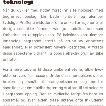
teknologi
Når du dykker med hodet først inn i teknologien med
begrenset opplag, blir både fordeler og ulemper
tydelige. Proffene inkluderer ofte unike funksjoner eller
design som ikke finnes i vanlige modeller, noe som
forbedrer brukeropplevelsen. På baksiden kan ulemper
inneholde begrenset støtte på grunn av enhetens
sjeldenhet, eller potensielt høyere kostnader. Å forstå
disse aspektene bidrar til å oppnå effektiv bruk av slike
enheter.
For å lære tauene til disse unike enhetene, tilbyr live-
økter en verdifull ressurs. Under disse hendelsene stiller
brukere spørsmål til bransjeeksperter, og mottar
sanntidssvar om holdbarheten og støtten til teknologier
i begrenset opplag. Det er imidlertid langt fra bare en
spørsmål og svar, siden disse øktene ofte inkluderer