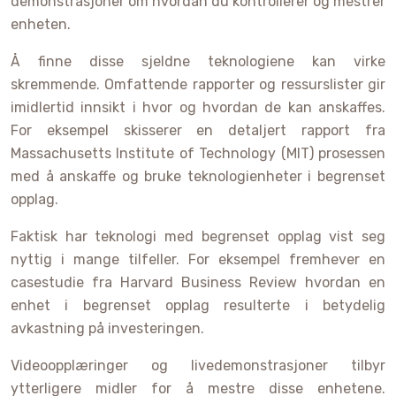
demonstrasjoner om hvordan du kontrollerer og mestrer
enheten.
Å finne disse sjeldne teknologiene kan virke
skremmende. Omfattende rapporter og ressurslister gir
imidlertid innsikt i hvor og hvordan de kan anskaffes.
For eksempel skisserer en detaljert rapport fra
Massachusetts Institute of Technology (MIT) prosessen
med å anskaffe og bruke teknologienheter i begrenset
opplag.
Faktisk har teknologi med begrenset opplag vist seg
nyttig i mange tilfeller. For eksempel fremhever en
casestudie fra Harvard Business Review hvordan en
enhet i begrenset opplag resulterte i betydelig
avkastning på investeringen.
Videoopplæringer og livedemonstrasjoner tilbyr
ytterligere midler for å mestre disse enhetene.