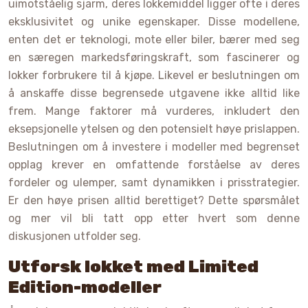
uimotståelig sjarm, deres lokkemiddel ligger ofte i deres
eksklusivitet og unike egenskaper. Disse modellene,
enten det er teknologi, mote eller biler, bærer med seg
en særegen markedsføringskraft, som fascinerer og
lokker forbrukere til å kjøpe. Likevel er beslutningen om
å anskaffe disse begrensede utgavene ikke alltid like
frem. Mange faktorer må vurderes, inkludert den
eksepsjonelle ytelsen og den potensielt høye prislappen.
Beslutningen om å investere i modeller med begrenset
opplag krever en omfattende forståelse av deres
fordeler og ulemper, samt dynamikken i prisstrategier.
Er den høye prisen alltid berettiget? Dette spørsmålet
og mer vil bli tatt opp etter hvert som denne
diskusjonen utfolder seg.
Utforsk lokket med Limited
Edition-modeller