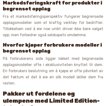
Markedsføringskraft for produkter i
begrenset opplag
Fra et markedsføringsperspektiv fungerer begrensede
opplagsmodeller som et kraftig verktøy for bedrifter.
Tillokkelsen ved å eie noe unikt driver ikke bare salget
opp, men forbedrer også selskapets omdømme.
Hvorfor kjøper forbrukere modeller i
begrenset opplag
På forbrukerens side ligger lokket med begrensede
opplagsmodeller ofte i eksklusiviteten knyttet til dem.
En forbrukers beslutning om å kjøpe er ofte påvirket av
det faktum at det å eie en slik modell skiller dem fra
resten.
Pakker ut fordelene og
ulempene med Limited Edition-