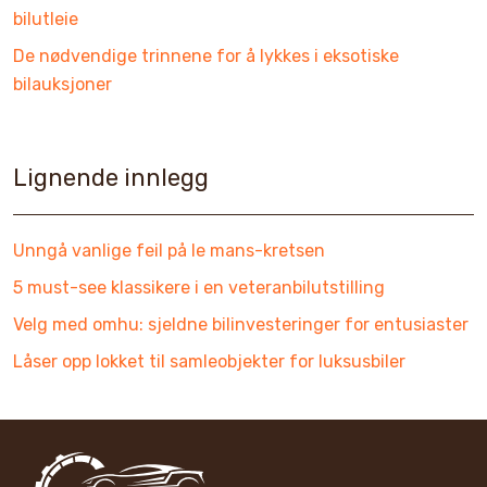
bilutleie
De nødvendige trinnene for å lykkes i eksotiske
bilauksjoner
Lignende innlegg
Unngå vanlige feil på le mans-kretsen
5 must-see klassikere i en veteranbilutstilling
Velg med omhu: sjeldne bilinvesteringer for entusiaster
Låser opp lokket til samleobjekter for luksusbiler